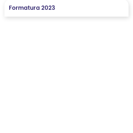
Formatura 2023
O que os pais falam!