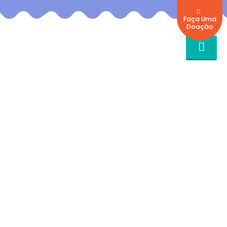
Faça Uma
Doação